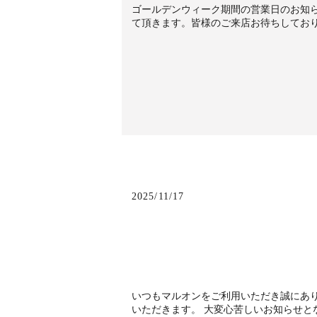
ゴールデンウィーク期間の営業日のお知ら
て頂きます。皆様のご来店お待ちしてお
2025/11/17
いつもマルオンをご利用いただき誠にあ
いただきます。 大変心苦しいお知らせと