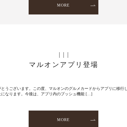
MORE
マルオンアプリ登場
がとうございます。この度、マルオンのグルメカードからアプリに移行し
になります。今後は、アプリ内のプッシュ機能 […]
MORE