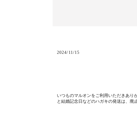
2024/11/15
いつものマルオンをご利用いただきあり
と結婚記念日などのハガキの発送は、廃止